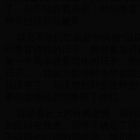
了，却不知在我身后，时间孕育
种子已经冒出嫩芽。
我忍不住回忆起那些叫做“以
比赛背诗词的日子，那些参加诗
每一个周末伏案写作的日子，那
日子……我以为那些时光早就过
就没有了，却没曾想到在这样的
爱的老师轻易地唤醒了他们。
我望着台上的薛梅老师，隔得
的眼睛在放光。我终于确定了我
不认同他们说的那些话。我仍然