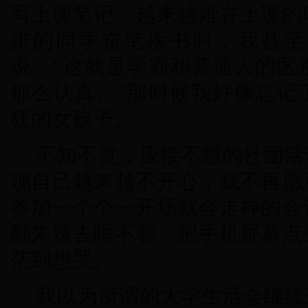
写上课笔记，越来越难在上课的
排的同学奋笔疾书时，我甚至
说：“这就是学霸和普通人的区
那么认真。”那时候我好像忘记
狂的女孩子。
不知不觉，应接不暇的社团活
现自己越来越不开心，我不再愿
参加一个个一开场就会走神的会
翻来覆去睡不着，把手机屏幕点
茫到想哭。
我以为所谓的大学生活会继续