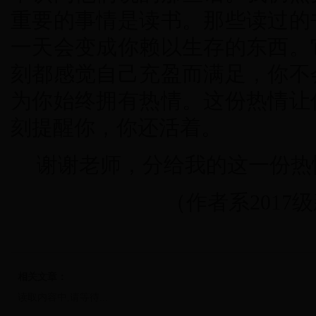
重要的事情是读书。那些读过的
一天会变成你赖以生存的东西。
刻都感觉自己充盈而满足，你不
为你始终拥有热情。这份热情让
刻提醒你，你还活着。
谢谢老师，分给我的这一份热
（作者系201
相关文章：
读取内容中,请等待...