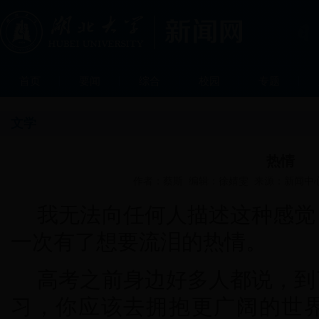
首页
要闻
综合
校园
专题
文学
热情
作者：蔡斯 编辑：徐婧雯 来源：新闻中心 发
我无法向任何人描述这种感觉
一次有了想要流泪的热情。
高考之前身边好多人都说，到
习，你应该去拥抱更广阔的世