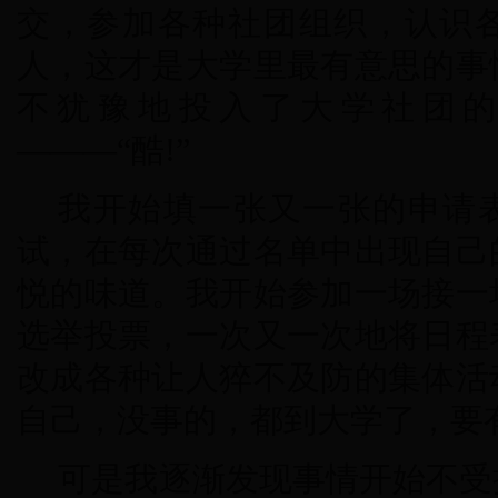
交，参加各种社团组织，认识
人，这才是大学里最有意思的事
不犹豫地投入了大学社团
———“酷!”
我开始填一张又一张的申请
试，在每次通过名单中出现自己
悦的味道。我开始参加一场接一
选举投票，一次又一次地将日程
改成各种让人猝不及防的集体活
自己，没事的，都到大学了，要
可是我逐渐发现事情开始不受