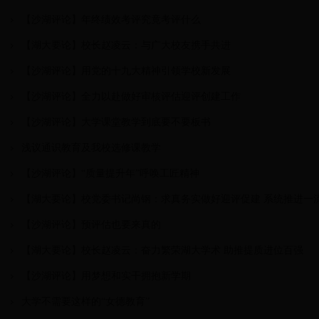
【沙湖评论】年终绩效考评究竟考评什么
【湖大要论】校长赵凌云：与广大校友携手共进
【沙湖评论】用党的十九大精神引领学校新发展
【沙湖评论】全力以赴做好审核评估迎评创建工作
【沙湖评论】大学课堂教学到底要不要板书
浅议通识教育及我校选修课教学
【沙湖评论】“质量提升年”呼唤工匠精神
【湖大要论】校党委书记尚钢：求真务实做好迎评促建 系统推进一
【沙湖评论】预评估也要来真的
【湖大要论】校长赵凌云：奋力繁荣湖大学术 助推提质进位百强
【沙湖评论】用梦想和实干拥抱新学期
大学不需要这样的“女德教育”