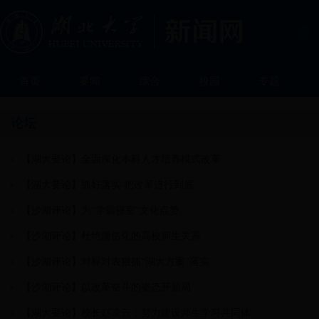
首页
要闻
综合
校园
专题
论坛
【湖大要论】全面深化本科人才培养模式改革
【湖大要论】抓好落实 把改革进行到底
【沙湖评论】为“学霸寝室”文化点赞
【沙湖评论】杜绝庸俗化的高校师生关系
【沙湖评论】对标对表狠抓“湖大方案”落实
【沙湖评论】以改革奋斗的姿态开新局
【湖大要论】校长赵凌云：努力建设师生学习共同体