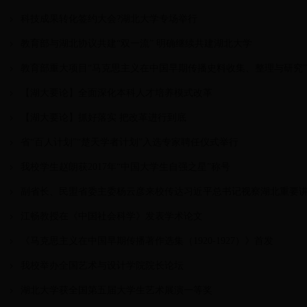
科技成果转化签约大会?湖北大学专场举行
教育部与湖北协议共建“双一流” 明确继续共建湖北大学
教育部重大项目“马克思主义在中国早期传播史料收集、整理与研究
【湖大要论】全面深化本科人才培养模式改革
【湖大要论】抓好落实 把改革进行到底
省“百人计划”“楚天学者计划”入选专家聘任仪式举行
我校学生赵朗获2017年“中国大学生自强之星”称号
副省长、民盟省委主委杨云彦来校传达习近平总书记视察湖北重要
江畅教授在《中国社会科学》发表学术论文
《马克思主义在中国早期传播著作选集（1920-1927）》首发
我校举办全国艺术与设计学院院长论坛
湖北大学获全国第五届大学生艺术展演一等奖