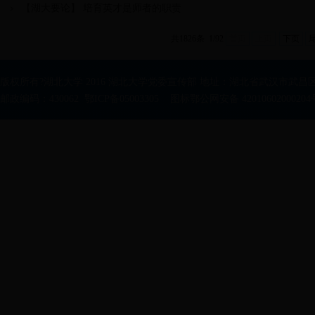
【湖大要论】 培育英才是师者的职责
共1826条 1/92
首页
上页
下页
版权所有?湖北大学 2016 湖北大学党委宣传部 地址：湖北省武汉市武昌区
邮政编码：430062 鄂ICP备05003305 图标鄂公网安备 42010602000204