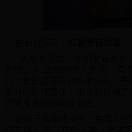
校长赵凌云：
扛起责任出发
“从今天开始，你们要在新的
方法，开启新的行为方式，肩负
日，校长赵凌云在毕业典礼上寄
复兴的时代责任，担当起推动历
起修身齐家的家庭责任。
赵凌云勉励毕业生，要落实担
的立德之源、立功之本；把本