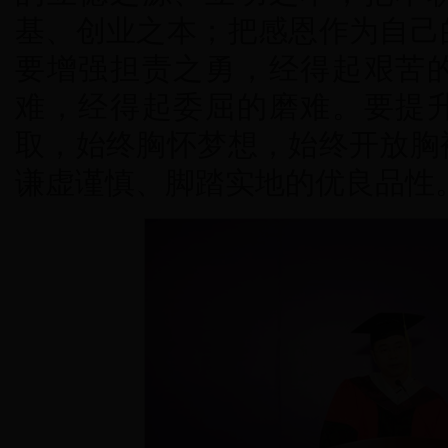
基、创业之本；把感恩作为自己
要增强担责之勇，经得起艰苦
难，经得起委屈的磨难。要提
取，始终胸怀梦想，始终开放胸
谦虚谨慎、脚踏实地的优良品性