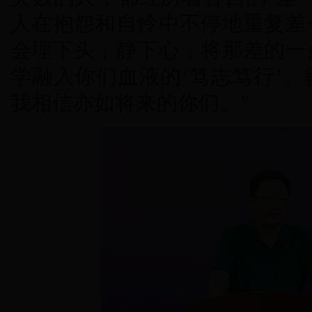
人在抱怨和自怜中不停地重复差
会埋下头，静下心，将那差的一
学融入你们血液的‘笃志笃行’
我相信亦如将来的你们。”