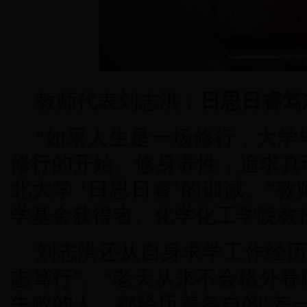
教师代表刘志洪：
日思日睿笃
“如果人生是一场修行，大学
修行的开始。修身养性，追求真
北大学 ‘日思日睿’的训诫。”
学基金获得者、化学化工学院教
刘志洪还从自身求学工作经历
志笃行”。“老天从来不会格外
失败的人，都经历着各自的‘差