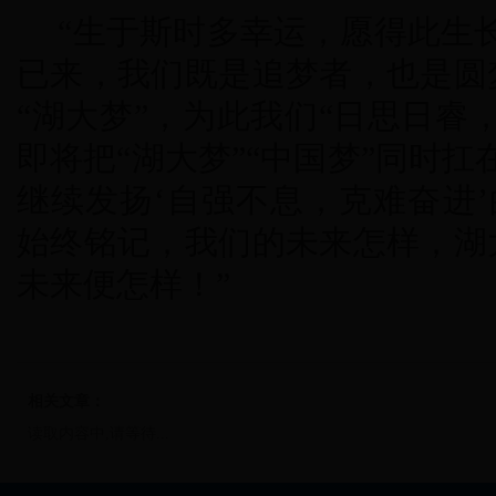
“生于斯时多幸运，愿得此生
已来，我们既是追梦者，也是圆
“湖大梦”，为此我们“日思日睿
即将把“湖大梦”“中国梦”同时
继续发扬‘自强不息，克难奋进’
始终铭记，我们的未来怎样，湖
未来便怎样！”
相关文章：
读取内容中,请等待...