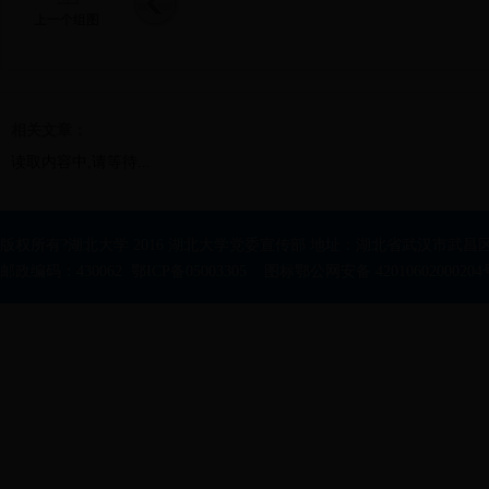
上一个组图
相关文章：
读取内容中,请等待...
版权所有?湖北大学 2016 湖北大学党委宣传部 地址：湖北省武汉市武昌区
邮政编码：430062 鄂ICP备05003305 图标鄂公网安备 42010602000204