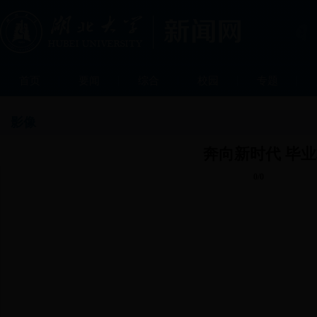
首页
要闻
综合
校园
专题
影像
奔向新时代 毕
0/0