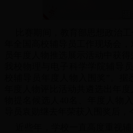
比赛期间，教育部思想政治工作
年全国高校辅导员工作现场会，
员年度人物推选展示活动中获得
我校物理与电子科学学院辅导员
校辅导员年度人物入围奖”。据
年度人物评比活动共遴选出年度
物提名候选人40名、年度人物入
导员袁勋继去年荣获入围奖后，
近些年，学校一直高度重视辅