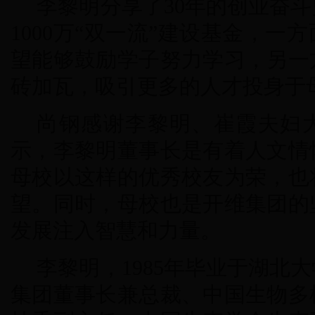
李黎明分享了30年的创业奋
1000万“双一流”建设基金，
望能够鼓励学子努力学习，另一
砖加瓦，吸引更多的人才投身于母
尚钢感谢李黎明、崔霞夫妇
示，李黎明董事长是有着人文情
母校以这样的优秀校友为荣，也
望。同时，母校也是开维集团的
发展注入智慧和力量。
李黎明，1985年毕业于湖北
集团董事长兼总裁、中国生物多