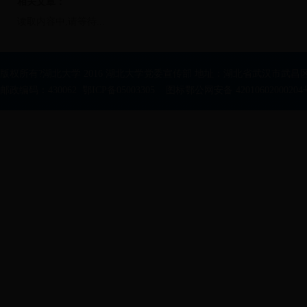
相关文章：
读取内容中,请等待...
版权所有?湖北大学 2016 湖北大学党委宣传部 地址：湖北省武汉市武昌区
邮政编码：430062 鄂ICP备05003305 图标鄂公网安备 42010602000204