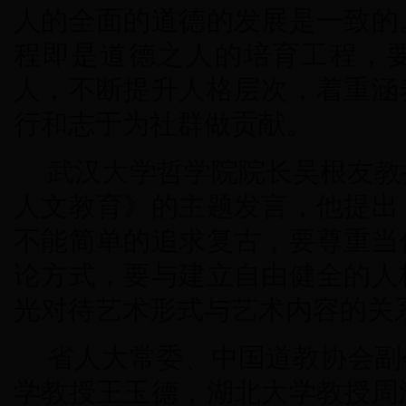
人的全面的道德的发展是一致的
程即是道德之人的培育工程，
人，不断提升人格层次，着重涵
行和志于为社群做贡献。
武汉大学哲学院院长吴根友教
人文教育》的主题发言，他提出
不能简单的追求复古，要尊重当
论方式，要与建立自由健全的人
光对待艺术形式与艺术内容的关
省人大常委、中国道教协会副
学教授王玉德，湖北大学教授周