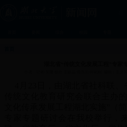
首页
要闻
综合
校园
专题
首页
湖北省“传统文化发展工程”专家
作者：记者/吴珊 杨欣 王丽晶 通讯员/何晓刚 编辑：王义芳 
4月23日，由湖北省社科联
传统文化教育研究会联合主办的
文化传承发展工程湖北实施”（简
专家专题研讨会在我校举行，